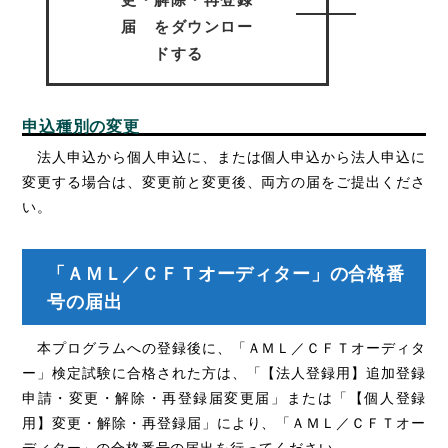
届 をダウンロー
ドする
申込種別の変更
法人申込から個人申込に、または個人申込から法人申込に
変更する場合は、変更前と変更後、両方の届をご提出くださ
い。
「ＡＭＬ／ＣＦＴオーディター」の合格番
号の届出
本プログラムへの登録後に、「ＡＭＬ／ＣＦＴオーディタ
ー」検定試験に合格された方は、「【法人登録用】追加登録
申請・変更・解除・再登録届変更届」または「【個人登録
用】変更・解除・再登録届」により、「ＡＭＬ／ＣＦＴオー
ディター」の合格番号の届出を行ってください。