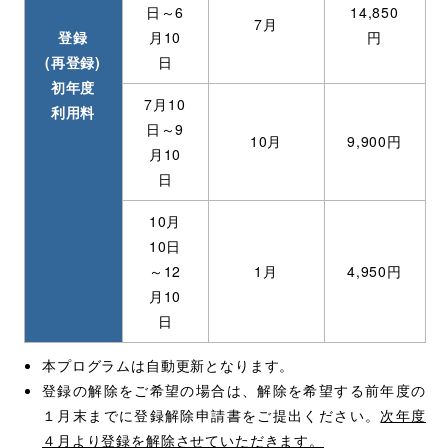
日～6
14,850
7月
登録
月10
円
(再登録)
日
初年度
7月10
利用料
日～9
10月
9,900円
月10
日
10月
10日
～12
1月
4,950円
月10
日
本プログラムは自動更新となります。
登録の解除をご希望の場合は、解除を希望する前年度の
１月末までに登録解除申請書をご提出ください。
次年度
４月より登録を解除させていただきます。