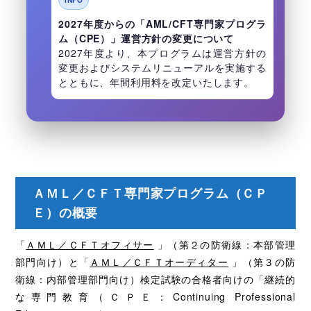
2027年度からの「AML/CFT専門家プログラ
ム（CPE）」運営方針の変更について
2027年度より、本プログラムは運営方針の
変更およびシステムリニューアルを実施する
とともに、年間利用料を改定いたします。
ＡＭＬ／ＣＦＴ専門家プログラム（ＣＰ
Ｅ）の概要
「
ＡＭＬ／ＣＦＴオフィサー
」（第２の防衛線：本部管理
部門向け）と「
ＡＭＬ／ＣＦＴオーディター
」（第３の防
衛線：内部管理部門向け）検定試験の合格者向けの「継続的
な専門教育（ＣＰＥ：Continuing Professional