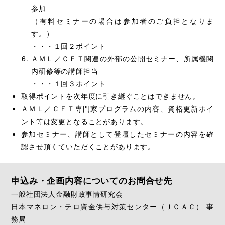
参加
（有料セミナーの場合は参加者のご負担となりま
す。）
・・・１回２ポイント
ＡＭＬ／ＣＦＴ関連の外部の公開セミナー、所属機関
内研修等の講師担当
・・・１回３ポイント
取得ポイントを次年度に引き継ぐことはできません。
ＡＭＬ／ＣＦＴ専門家プログラムの内容、資格更新ポイ
ント等は変更となることがあります。
参加セミナー、講師として登壇したセミナーの内容を確
認させ頂くていただくことがあります。
申込み・企画内容についてのお問合せ先
一般社団法人金融財政事情研究会
日本マネロン・テロ資金供与対策センター（ＪＣＡＣ） 事
務局