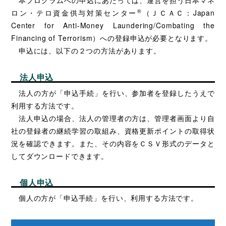
本プログラムへの申込にあたっては、運営を担う日本マネ
®
ロン・テロ資金供与対策センター
（ＪＣＡＣ：Japan
Center for Anti-Money Laundering/Combating the
Financing of Terrorism）への登録申込が必要となります。
申込には、以下の２つの方法があります。
法人申込
法人の方が「申込手続」を行い、参加者を登録したうえで
利用する方法です。
法人申込の場合、法人の管理者の方は、管理者画面より自
社の登録者の継続学習の取組み、資格更新ポイントの取得状
況を確認できます。また、その内容をＣＳＶ形式のデータと
してダウンロードできます。
個人申込
個人の方が「申込手続」を行い、利用する方法です。