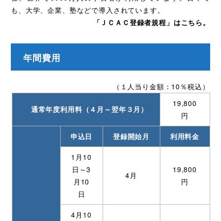
も、大学、企業、塾などで導入されています。
「ＪＣＡＣ登録者規程」はこちら。
年間費用
（１人当り金額：10％税込）
19,800
通常年度利用料（４月～翌年３月）
円
申込日
登録開始月
利用料金
1月10
日～3
19,800
4月
月10
円
日
4月10