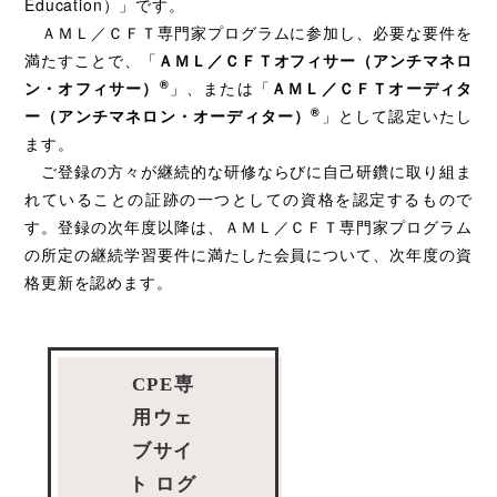
Education）」です。
ＡＭＬ／ＣＦＴ専門家プログラムに参加し、必要な要件を
満たすことで、「
ＡＭＬ／ＣＦＴオフィサー（アンチマネロ
®
ン・オフィサー）
」、または「
ＡＭＬ／ＣＦＴオーディタ
®
ー（アンチマネロン・オーディター）
」として認定いたし
ます。
ご登録の方々が継続的な研修ならびに自己研鑽に取り組ま
れていることの証跡の一つとしての資格を認定するもので
す。登録の次年度以降は、ＡＭＬ／ＣＦＴ専門家プログラム
の所定の継続学習要件に満たした会員について、次年度の資
格更新を認めます。
CPE専
用ウェ
ブサイ
ト ログ