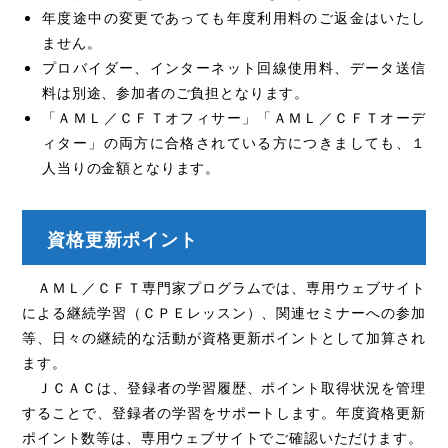
年度途中の変更であっても年度利用料のご返金はいたし
ません。
プロバイダー、インターネット回線使用料、データ送信
料は別途、参加者のご負担となります。
「ＡＭＬ／ＣＦＴオフィサー」「ＡＭＬ／ＣＦＴオーデ
ィター」の両方に合格されている方につきましても、１
人当りの金額となります。
資格更新ポイント
ＡＭＬ／ＣＦＴ専門家プログラムでは、専用ウェブサイト
による継続学習（ＣＰＥレッスン）、関連セミナーへの参加
等、日々の継続的な活動が資格更新ポイントとして加算され
ます。
ＪＣＡＣは、登録者の学習履歴、ポイント取得状況を管理
することで、登録者の学習をサポートします。年度資格更新
ポイント数等は、専用ウェブサイトでご確認いただけます。