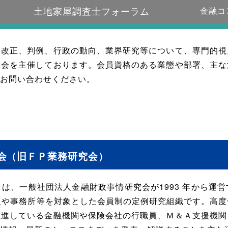
土地家屋調査士フォーラム
金融コ
令改正、判例、行政の動向、業界研究等について、専門的視
究会を主催しております。会員資格のある業態や部署、主な
にお問い合わせください。
会（旧ＦＰ業務研究会）
、一般社団法人金融財政事情研究会が1993 年から運
た、法人や事務所等を対象とした会員制の定例研究組織です。高
推進している金融機関や保険会社の行職員、Ｍ＆Ａ支援機関