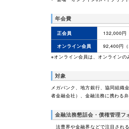
年会費
正会員
132,000
オンライン会員
92,400円
※オンライン会員は、オンラインの
対象
メガバンク、地方銀行、協同組織
者金融会社）、金融法務に携わる
金融法務懇話会・債権管理フ
法曹界や金融界などで注目される