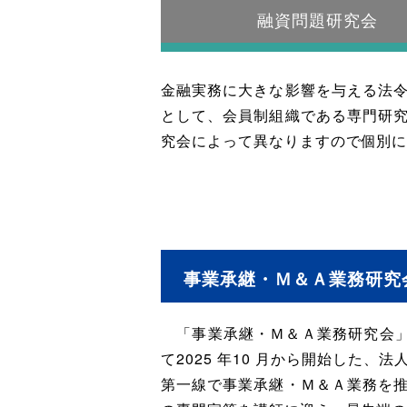
融資問題研究会
金融実務に大きな影響を与える法
として、会員制組織である専門研
究会によって異なりますので個別
事業承継・Ｍ＆Ａ業務研究
「事業承継・Ｍ＆Ａ業務研究会」は
て2025 年10 月から開始し
第一線で事業承継・Ｍ＆Ａ業務を