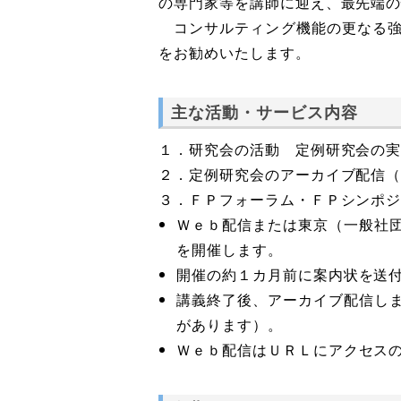
の専門家等を講師に迎え、最先端
コンサルティング機能の更なる強
をお勧めいたします。
主な活動・サービス内容
１．研究会の活動 定例研究会の
２．定例研究会のアーカイブ配信
３．ＦＰフォーラム・ＦＰシンポ
Ｗｅｂ配信または東京（一般社団
を開催します。
開催の約１カ月前に案内状を送
講義終了後、アーカイブ配信し
があります）。
Ｗｅｂ配信はＵＲＬにアクセスの