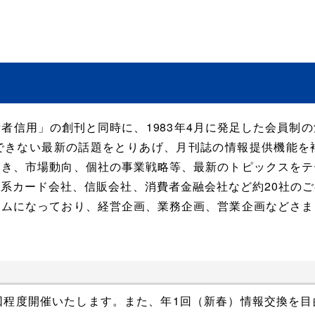
信用」の創刊と同時に、1983年4月に発足した会員制
できない最新の話題をとりあげ、月刊誌の情報提供機能を
動き、市場動向、個社の事業戦略等、最新のトピックスをテ
系カード会社、信販会社、消費者金融会社など約20社の
テムになっており、経営企画、業務企画、営業企画などさま
0回程度開催いたします。また、年1回（新春）情報交換を