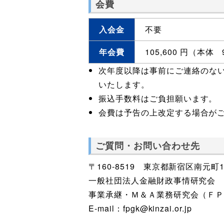
会費
入会金
不要
年会費
105,600 円（本体
次年度以降は事前にご連絡のな
いたします。
振込手数料はご負担願います。
会費は予告の上改定する場合が
ご質問・お問い合わせ先
〒160-8519 東京都新宿区南元町1
一般社団法人金融財政事情研究会
事業承継・Ｍ＆Ａ業務研究会（Ｆ
E-mail：fpgk@kinzai.or.jp