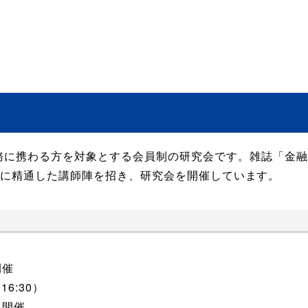
務に携わる方を対象とする会員制の研究会です。雑誌「金
野に精通した講師陣を招き、研究会を開催しています。
開催
16:30）
ド開催