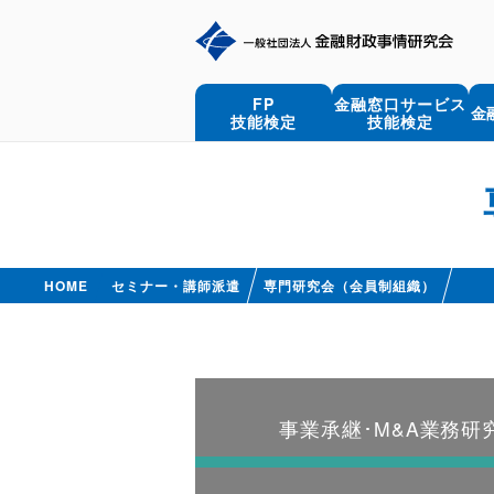
FP
金融窓口サービス
金
技能検定
技能検定
HOME
セミナー・講師派遣
専門研究会（会員制組織）
事業承継･M&A業務研