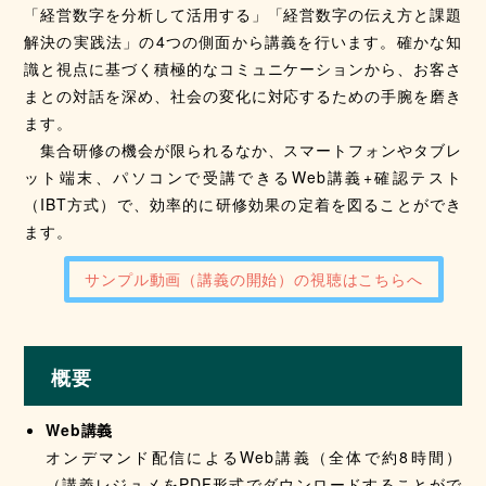
「経営数字を分析して活用する」「経営数字の伝え方と課題
解決の実践法」の4つの側面から講義を行います。確かな知
識と視点に基づく積極的なコミュニケーションから、お客さ
まとの対話を深め、社会の変化に対応するための手腕を磨き
ます。
集合研修の機会が限られるなか、スマートフォンやタブレ
ット端末、パソコンで受講できるWeb講義+確認テスト
（IBT方式）で、効率的に研修効果の定着を図ることができ
ます。
サンプル動画（講義の開始）の視聴はこちらへ
概要
Web
講義
オンデマンド配信によるWeb講義（全体で約8時間）
（講義レジュメをPDF形式でダウンロードすることがで