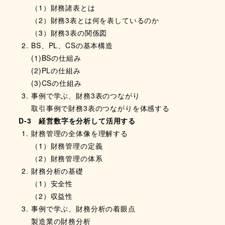
（1）財務諸表とは
（2）財務3表とは何を表しているのか
（3）財務3表の関係図
BS、PL、CSの基本構造
(1)BSの仕組み
(2)PLの仕組み
(3)CSの仕組み
事例で学ぶ、財務3表のつながり
取引事例で財務3表のつながりを体感する
D-3 経営数字を分析して活用する
財務管理の全体像を理解する
（1）財務管理の定義
（2）財務管理の体系
財務分析の基礎
（1）安全性
（2）収益性
事例で学ぶ、財務分析の着眼点
製造業の財務分析