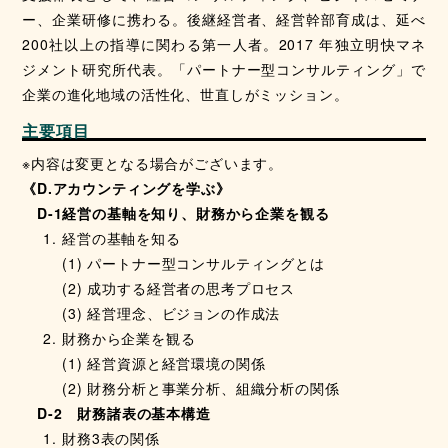
ー、企業研修に携わる。後継経営者、経営幹部育成は、延べ
200社以上の指導に関わる第一人者。2017 年独立明快マネ
ジメント研究所代表。「パートナー型コンサルティング」で
企業の進化地域の活性化、世直しがミッション。
主要項目
※内容は変更となる場合がございます。
《D.アカウンティングを学ぶ》
D-1経営の基軸を知り、財務から企業を観る
経営の基軸を知る
(1) パートナー型コンサルティングとは
(2) 成功する経営者の思考プロセス
(3) 経営理念、ビジョンの作成法
財務から企業を観る
(1) 経営資源と経営環境の関係
(2) 財務分析と事業分析、組織分析の関係
D-2 財務諸表の基本構造
財務3表の関係