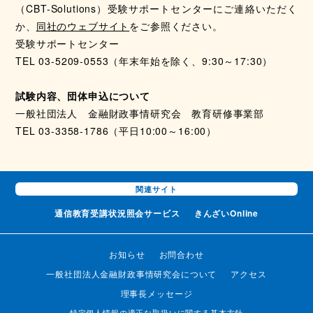
（CBT-Solutions）受験サポートセンターにご連絡いただく
か、
同社のウェブサイト
をご参照ください。
受験サポートセンター
TEL 03-5209-0553（年末年始を除く、9:30～17:30）
試験内容、団体申込について
一般社団法人 金融財政事情研究会 教育研修事業部
TEL 03-3358-1786（平日10:00～16:00）
関連サイト
通信教育受講状況
照会サービス
きんざいOnline
お知らせ
お問合わせ
一般社団法人金融財政事情研究会について
アクセス
理事長メッセージ
特定個人情報の適正な取扱いに関する基本方針