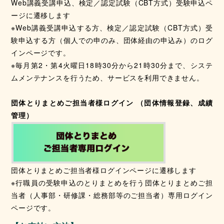
Web講義受講申込、検定／認定試験（CBT方式）受験申込ペ
ージに遷移します
※Web講義受講申込する方、検定／認定試験（CBT方式）受
験申込する方（個人での申のみ、団体経由の申込み）のログ
インページです。
※毎月第2・第4火曜日18時30分から21時30分まで、システ
ムメンテナンスを行うため、サービスを利用できません。
団体とりまとめご担当者様ログイン （団体情報登録、成績
管理）
団体とりまとめご担当者様ログインページに遷移します
※行職員の受験申込のとりまとめを行う団体とりまとめご担
当者（人事部・研修課・総務部等のご担当者）専用ログイン
ページです。