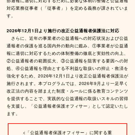
部通報に適切に対応するために必要な体制の整備と公益通報
対応業務従事者（「従事者」）を定める義務が課されていま
す。
2026年12月1日より施行の改正公益通報者保護法に対応
さらに、近年の事業者の公益通報への対応状況および公益
通報者の保護を巡る国内外の動向に鑑み、①事業者が公益通
報に適切に対応するための体制整備の徹底と実効性の向上、
②公益通報者の範囲拡大、③公益通報を阻害する要因への対
処、④公益通報を理由とする不利益な取扱いの抑止・救済を
強化するため、2026年12月1日より改正公益通報者保護法が
施行されます。本プログラムでは、2026年9月より一足早く
改正法の内容を踏まえた制度・ルールに係る教育コンテンツ
を提供することで、実践的な公益通報の取扱いスキルの習得
を支援し、「公益通報者保護オフィサー」として認定いたし
ます。
<「公益通報者保護オフィサー」に関する重