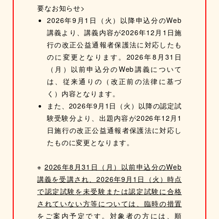
要なお知らせ>
2026年9月1日（火）以降申込分のWeb
講義より、講義内容が2026年12月1日施
行の改正公益通報者保護法に対応したも
のに変更となります。2026年8月31日
（月）以前申込分のWeb講義について
は、従来通りの（改正前の法律に基づ
く）内容となります。
また、2026年9月1日（火）以降の認定試
験受験分より、出題内容が2026年12月1
日施行の改正公益通報者保護法に対応し
たものに変更となります。
※
2026年8月31日（月）以前申込分のWeb
講義を受講され、2026年9月1日（火）時点
で認定試験を未受験または認定試験に合格
されていない方等については、臨時の措置
をご案内予定です。対象者の方には、順