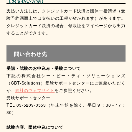
【お支払い方法】
支払い方法には、クレジットカード決済と団体一括請求（受
験予約画面上では支払いの工程が省かれます）があります。
クレジットカード決済の場合、領収証をマイページから出力
することができます。
問い合わせ先
受講・試験のお申込み・受験について
下記の株式会社シー・ビー・ティ・ソリューションズ
（CBT-Solutions）受験サポートセンターにご連絡いただく
か、
同社のウェブサイト
をご参照ください。
受験サポートセンター
TEL 03-5209-0553（年末年始を除く、平日９：30～17：
30）
試験内容、団体申込について