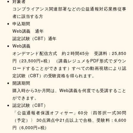
対象者
コンプライアンス関連部署などの公益通報対応業務従事
者に該当する方
申込期間
Web講義 通年
認定試験（CBT）通年
Web講義
オンデマンド配信方式 約２時間45分 受講料：25,850
円（23,500円+税） （講義レジュメをPDF形式でダウン
ロードすることができます）すべての動画視聴により認
定試験（CBT）の受験資格を得られます。
開講期間
購入時から3か月間は、Web講義を何度でも受講すること
ができます。
認定試験（CBT）
「公益通報者保護オフィサー」60分〈四答択一式30問
（予定）〉 30点満点中21点以上で合格、受験料：6,600
円（6,000円+税）