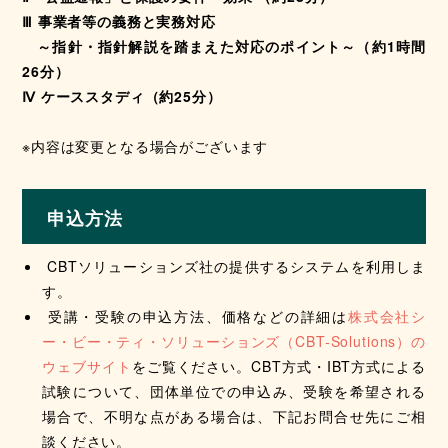
Ⅲ 事業者等の義務と実務対応
～指針・指針解説を踏まえた対応のポイント～（約1時間
26分）
Ⅳ ケーススタディ（約25分）
※内容は変更となる場合がございます
申込方法
CBTソリューションズ社の提供するシステムを利用しま
す。
受講・受験の申込方法、価格などの詳細は
株式会社シ
ー・ビー・ティ・ソリューションズ（CBT-Solutions）の
ウェブサイト
をご覧ください。CBT方式・IBT方式による
試験について、団体単位での申込み、受験を希望される
場合で、不明な点がある場合は、下記お問合せ先にご相
談ください。